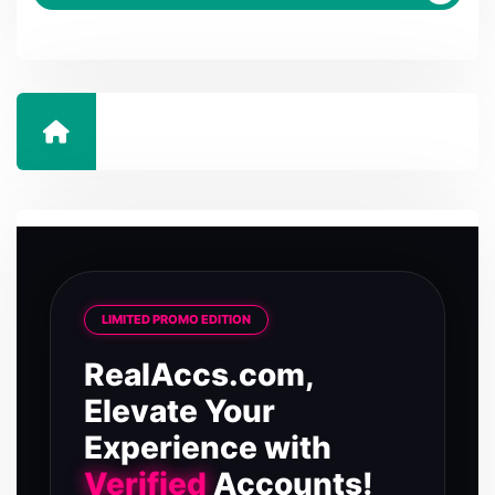
LIMITED PROMO EDITION
RealAccs.com,
Elevate Your
Experience with
Verified
Accounts!