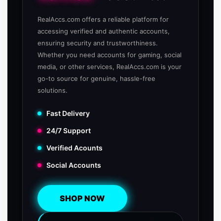
RealAccs.com offers a reliable platform for
accessing verified and authentic accounts,
ensuring security and trustworthiness.
Whether you need accounts for gaming, social
media, or other services, RealAccs.com is your
go-to source for genuine, hassle-free
solutions.
Fast Delivery
24/7 Support
Verified Acounts
Social Accounts
SHOP NOW