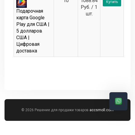
10
1088.84
Купить
Руб. / 1
Подарочная
шт.
карта Google
Play для США |
5 долларов
США |
Цифровая
доставка
© 2026 Решение для продажи товаров
accsmoll.com